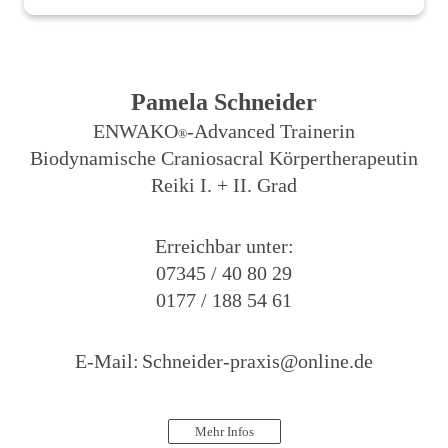
Pamela Schneider
ENWAKO
-Advanced Trainerin
®
Biodynamische Craniosacral Körpertherapeutin
Reiki I. + II. Grad
Erreichbar unter:
07345 / 40 80 29
0177 / 188 54 61
E-Mail:
Schneider-praxis@online.de
Mehr Infos