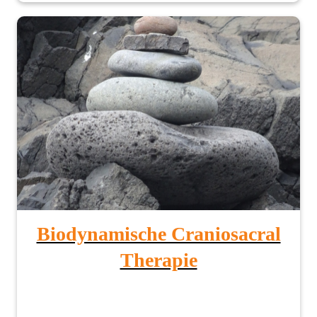
Biodynamische Craniosacral
Therapie