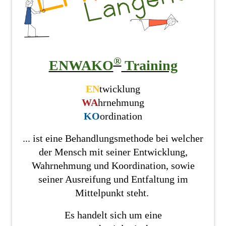
®
ENWAKO
Training
EN
twicklung
WA
hrnehmung
KO
ordination
... ist eine Behandlungsmethode bei welcher
der Mensch mit seiner Entwicklung,
Wahrnehmung und Koordination, sowie
seiner Ausreifung und Entfaltung im
Mittelpunkt steht.
Es handelt sich um eine